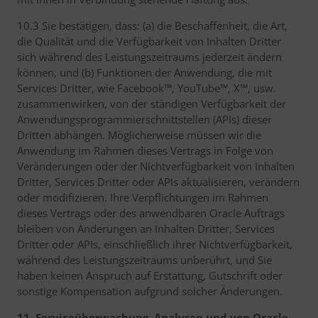
10.3 Sie bestätigen, dass: (a) die Beschaffenheit, die Art,
die Qualität und die Verfügbarkeit von Inhalten Dritter
sich während des Leistungszeitraums jederzeit ändern
können, und (b) Funktionen der Anwendung, die mit
Services Dritter, wie Facebook™, YouTube™, X™, usw.
zusammenwirken, von der ständigen Verfügbarkeit der
Anwendungsprogrammierschnittstellen (APIs) dieser
Dritten abhängen. Möglicherweise müssen wir die
Anwendung im Rahmen dieses Vertrags in Folge von
Veränderungen oder der Nichtverfügbarkeit von Inhalten
Dritter, Services Dritter oder APIs aktualisieren, verändern
oder modifizieren. Ihre Verpflichtungen im Rahmen
dieses Vertrags oder des anwendbaren Oracle Auftrags
bleiben von Änderungen an Inhalten Dritter, Services
Dritter oder APIs, einschließlich ihrer Nichtverfügbarkeit,
während des Leistungszeitraums unberührt, und Sie
haben keinen Anspruch auf Erstattung, Gutschrift oder
sonstige Kompensation aufgrund solcher Änderungen.
11. Serviceüberwachung, Analysen und von Oracle