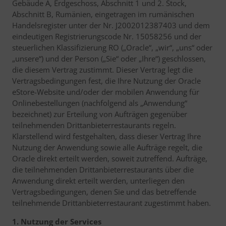
Gebäude A, Erdgeschoss, Abschnitt 1 und 2. Stock,
Abschnitt B, Rumänien, eingetragen im rumänischen
Handelsregister unter der Nr. J2002012387403 und dem
eindeutigen Registrierungscode Nr. 15058256 und der
steuerlichen Klassifizierung RO („Oracle“, „wir“, „uns“ oder
„unsere“) und der Person („Sie“ oder „Ihre“) geschlossen,
die diesem Vertrag zustimmt. Dieser Vertrag legt die
Vertragsbedingungen fest, die Ihre Nutzung der Oracle
eStore-Website und/oder der mobilen Anwendung für
Onlinebestellungen (nachfolgend als „Anwendung“
bezeichnet) zur Erteilung von Aufträgen gegenüber
teilnehmenden Drittanbieterrestaurants regeln.
Klarstellend wird festgehalten, dass dieser Vertrag Ihre
Nutzung der Anwendung sowie alle Aufträge regelt, die
Oracle direkt erteilt werden, soweit zutreffend. Aufträge,
die teilnehmenden Drittanbieterrestaurants über die
Anwendung direkt erteilt werden, unterliegen den
Vertragsbedingungen, denen Sie und das betreffende
teilnehmende Drittanbieterrestaurant zugestimmt haben.
1. Nutzung der Services