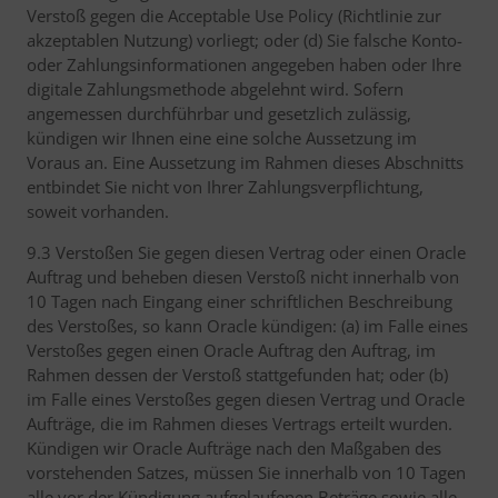
Verstoß gegen die Acceptable Use Policy (Richtlinie zur
akzeptablen Nutzung) vorliegt; oder (d) Sie falsche Konto-
oder Zahlungsinformationen angegeben haben oder Ihre
digitale Zahlungsmethode abgelehnt wird. Sofern
angemessen durchführbar und gesetzlich zulässig,
kündigen wir Ihnen eine eine solche Aussetzung im
Voraus an. Eine Aussetzung im Rahmen dieses Abschnitts
entbindet Sie nicht von Ihrer Zahlungsverpflichtung,
soweit vorhanden.
9.3 Verstoßen Sie gegen diesen Vertrag oder einen Oracle
Auftrag und beheben diesen Verstoß nicht innerhalb von
10 Tagen nach Eingang einer schriftlichen Beschreibung
des Verstoßes, so kann Oracle kündigen: (a) im Falle eines
Verstoßes gegen einen Oracle Auftrag den Auftrag, im
Rahmen dessen der Verstoß stattgefunden hat; oder (b)
im Falle eines Verstoßes gegen diesen Vertrag und Oracle
Aufträge, die im Rahmen dieses Vertrags erteilt wurden.
Kündigen wir Oracle Aufträge nach den Maßgaben des
vorstehenden Satzes, müssen Sie innerhalb von 10 Tagen
alle vor der Kündigung aufgelaufenen Beträge sowie alle