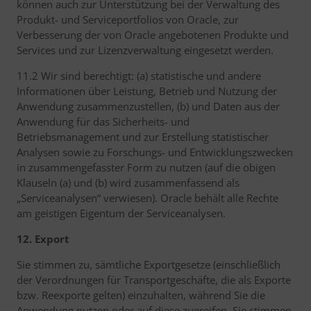
können auch zur Unterstützung bei der Verwaltung des
Produkt- und Serviceportfolios von Oracle, zur
Verbesserung der von Oracle angebotenen Produkte und
Services und zur Lizenzverwaltung eingesetzt werden.
11.2 Wir sind berechtigt: (a) statistische und andere
Informationen über Leistung, Betrieb und Nutzung der
Anwendung zusammenzustellen, (b) und Daten aus der
Anwendung für das Sicherheits- und
Betriebsmanagement und zur Erstellung statistischer
Analysen sowie zu Forschungs- und Entwicklungszwecken
in zusammengefasster Form zu nutzen (auf die obigen
Klauseln (a) und (b) wird zusammenfassend als
„Serviceanalysen“ verwiesen). Oracle behält alle Rechte
am geistigen Eigentum der Serviceanalysen.
12. Export
Sie stimmen zu, sämtliche Exportgesetze (einschließlich
der Verordnungen für Transportgeschäfte, die als Exporte
bzw. Reexporte gelten) einzuhalten, während Sie die
Anwendung nutzen oder auf diese zugreifen. Sie stimmen