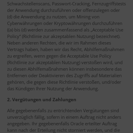
Schwachstellenscans, Passwort-Cracking, Fernzugriffstests
der Anwendung durchzuführen oder offenzulegen oder
(d) die Anwendung zu nutzen, um Mining von
Cyberwährungen oder Kryptowährungen durchzuführen
((a) bis (d) werden zusammenfassend als „Acceptable Use
Policy“ (Richtlinie zur akzeptablen Nutzung) bezeichnet).
Neben anderen Rechten, die wir im Rahmen dieses
Vertrags haben, haben wir das Recht, Abhilfemaßnahmen
zu ergreifen, wenn gegen die Acceptable Use Policy
(Richtlinie zur akzeptablen Nutzung) verstoßen wird, und
zu diesen Abhilfemaßnahmen können insbesondere das
Entfernen oder Deaktivieren des Zugriffs auf Materialien
gehören, die gegen diese Richtlinie verstoßen, und/oder
das Kündigen Ihrer Nutzung der Anwendung.
2. Vergütungen und Zahlungen
Alle gegebenenfalls zu entrichtenden Vergütungen sind
unverzüglich fällig, sofern in einem Auftrag nicht anders
angegeben. Ihr gegebenenfalls Oracle erteilter Auftrag
kann nach der Erteilung nicht storniert werden, und die