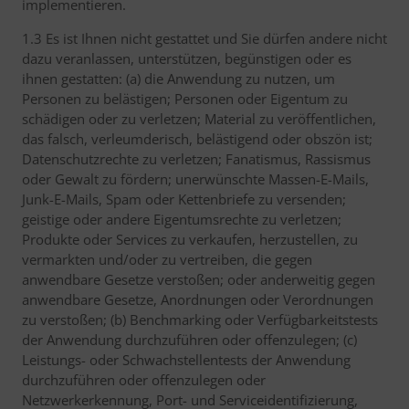
implementieren.
1.3 Es ist Ihnen nicht gestattet und Sie dürfen andere nicht
dazu veranlassen, unterstützen, begünstigen oder es
ihnen gestatten: (a) die Anwendung zu nutzen, um
Personen zu belästigen; Personen oder Eigentum zu
schädigen oder zu verletzen; Material zu veröffentlichen,
das falsch, verleumderisch, belästigend oder obszön ist;
Datenschutzrechte zu verletzen; Fanatismus, Rassismus
oder Gewalt zu fördern; unerwünschte Massen-E-Mails,
Junk-E-Mails, Spam oder Kettenbriefe zu versenden;
geistige oder andere Eigentumsrechte zu verletzen;
Produkte oder Services zu verkaufen, herzustellen, zu
vermarkten und/oder zu vertreiben, die gegen
anwendbare Gesetze verstoßen; oder anderweitig gegen
anwendbare Gesetze, Anordnungen oder Verordnungen
zu verstoßen; (b) Benchmarking oder Verfügbarkeitstests
der Anwendung durchzuführen oder offenzulegen; (c)
Leistungs- oder Schwachstellentests der Anwendung
durchzuführen oder offenzulegen oder
Netzwerkerkennung, Port- und Serviceidentifizierung,