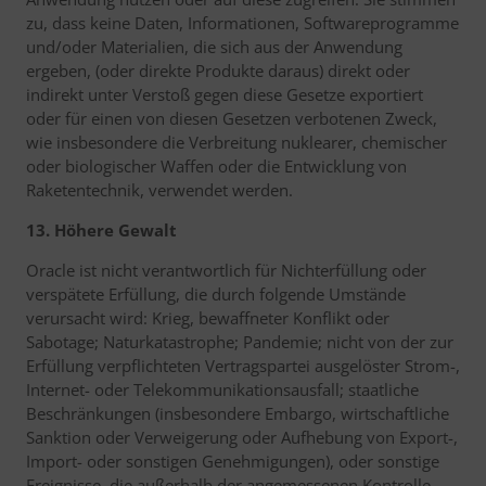
zu, dass keine Daten, Informationen, Softwareprogramme
und/oder Materialien, die sich aus der Anwendung
ergeben, (oder direkte Produkte daraus) direkt oder
indirekt unter Verstoß gegen diese Gesetze exportiert
oder für einen von diesen Gesetzen verbotenen Zweck,
wie insbesondere die Verbreitung nuklearer, chemischer
oder biologischer Waffen oder die Entwicklung von
Raketentechnik, verwendet werden.
13. Höhere Gewalt
Oracle ist nicht verantwortlich für Nichterfüllung oder
verspätete Erfüllung, die durch folgende Umstände
verursacht wird: Krieg, bewaffneter Konflikt oder
Sabotage; Naturkatastrophe; Pandemie; nicht von der zur
Erfüllung verpflichteten Vertragspartei ausgelöster Strom-,
Internet- oder Telekommunikationsausfall; staatliche
Beschränkungen (insbesondere Embargo, wirtschaftliche
Sanktion oder Verweigerung oder Aufhebung von Export-,
Import- oder sonstigen Genehmigungen), oder sonstige
Ereignisse, die außerhalb der angemessenen Kontrolle