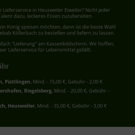
 Lieferservice in Heusweiler Eiweiler? Nicht jeder
Talent dazu, leckeres Essen zuzubereiten.
ein König speisen möchten, dann ist die beste Wahl
bab Köllerbach zu bestellen und liefern zu lassen.
nfach "Lieferung" am Kassenbildschirm. Wir hoffen,
er Lieferservice für Lebensmittel gefällt.
ühr
h, Püttlingen
, Mind. - 15,00 €, Gebühr - 2,00 €
ershofen, Riegelsberg
, Mind. - 20,00 €, Gebühr -
ch, Heusweiler
, Mind. - 35,00 €, Gebühr - 3,00 €