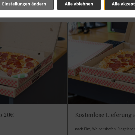
Einstellungen ändern
Alle ablehnen
Alle akzept
b 20€
Kostenlose Lieferung 
nach Elm, Walpershofen, Riegelsbe