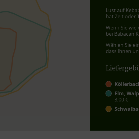
Lust auf Kebab
hat Zeit oder 
Wenn Sie wie 
bei Babacan Ke
Wählen Sie ei
dass Ihnen uns
Liefergeb
Köllerbac
Elm, Walp
3,00 €
Schwalba