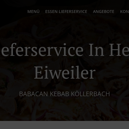
MENÜ
ESSEN LIEFERSERVICE
ANGEBOTE
KON
eferservice In H
Eiweiler
BABACAN KEBAB KÖLLERBACH