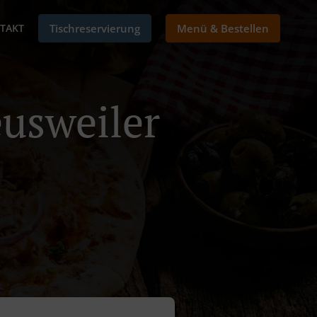
TAKT
Tischreservierung
Menü & Bestellen
eusweiler