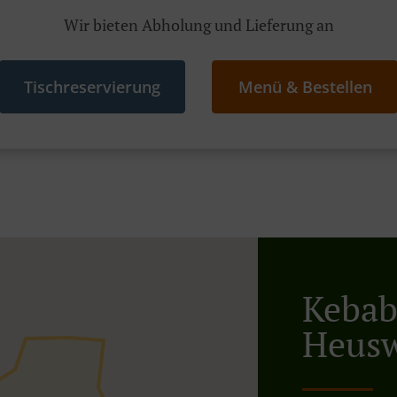
Wir bieten Abholung und Lieferung an
Tischreservierung
Menü & Bestellen
Kebab 
Heusw