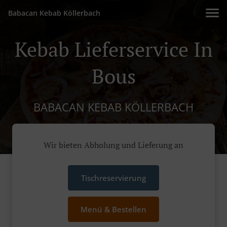
Babacan Kebab Köllerbach
Kebab Lieferservice In
Bous
BABACAN KEBAB KÖLLERBACH
Wir bieten Abholung und Lieferung an
Tischreservierung
Menü & Bestellen